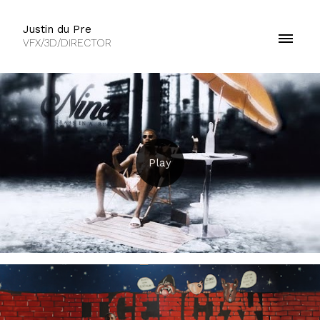
Justin du Pre
VFX/3D/DIRECTOR